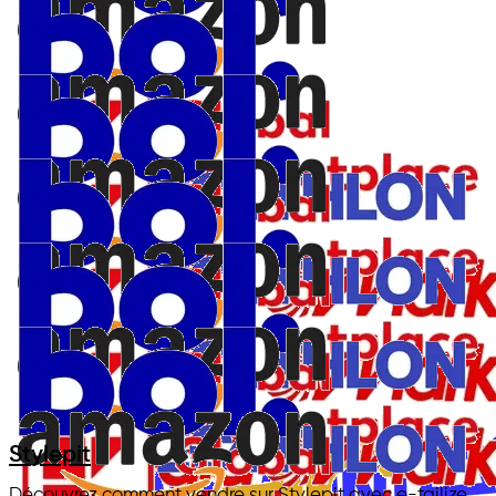
Stylepit
Découvrez comment vendre sur Stylepit avec e-tailize.