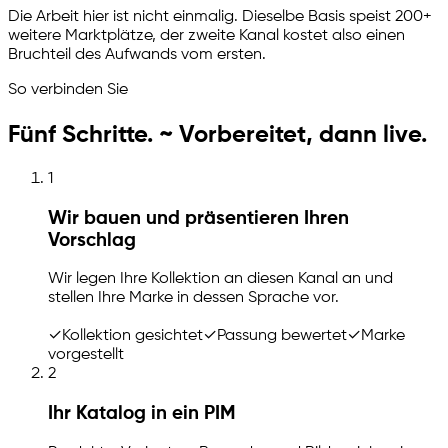
Die Arbeit hier ist nicht einmalig. Dieselbe Basis speist 200+
weitere Marktplätze, der zweite Kanal kostet also einen
Bruchteil des Aufwands vom ersten.
So verbinden Sie
Fünf Schritte. ~ Vorbereitet, dann live.
1
Wir bauen und präsentieren Ihren
Vorschlag
Wir legen Ihre Kollektion an diesen Kanal an und
stellen Ihre Marke in dessen Sprache vor.
✓
Kollektion gesichtet
✓
Passung bewertet
✓
Marke
vorgestellt
2
Ihr Katalog in ein PIM