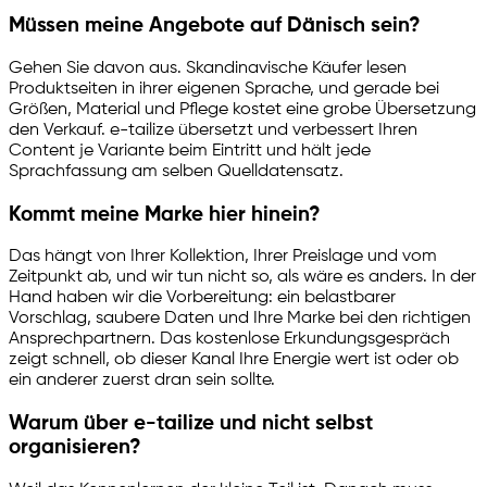
Müssen meine Angebote auf Dänisch sein?
Gehen Sie davon aus. Skandinavische Käufer lesen
Produktseiten in ihrer eigenen Sprache, und gerade bei
Größen, Material und Pflege kostet eine grobe Übersetzung
den Verkauf.
e-tailize
übersetzt und verbessert Ihren
Content je Variante beim Eintritt und hält jede
Sprachfassung am selben Quelldatensatz.
Kommt meine Marke hier hinein?
Das hängt von Ihrer Kollektion, Ihrer Preislage und vom
Zeitpunkt ab, und wir tun nicht so, als wäre es anders. In der
Hand haben wir die Vorbereitung: ein belastbarer
Vorschlag, saubere Daten und Ihre Marke bei den richtigen
Ansprechpartnern. Das kostenlose Erkundungsgespräch
zeigt schnell, ob dieser Kanal Ihre Energie wert ist oder ob
ein anderer zuerst dran sein sollte.
Warum über
e-tailize
und nicht selbst
organisieren?