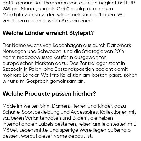
dafür genau: Das Programm von
e-tailize
beginnt bei EUR
249 pro Monat, und die Gebühr folgt dem neuen
Marktplatzumsatz, den wir gemeinsam aufbauen. Wir
verdienen also erst, wenn Sie verdienen.
Welche Länder erreicht Stylepit?
Der Name wuchs von Kopenhagen aus durch Dänemark,
Norwegen und Schweden, und die Strategie von 2014
nahm modebewusste Käufer in ausgewählten
europäischen Märkten dazu. Das Zentrallager steht in
Szczecin in Polen, eine Bestandsposition bedient damit
mehrere Länder. Wo Ihre Kollektion am besten passt, sehen
wir uns im Gespräch gemeinsam an.
Welche Produkte passen hierher?
Mode im weiten Sinn: Damen, Herren und Kinder, dazu
Schuhe, Sportbekleidung und Accessoires. Kollektionen mit
sauberen Variantendaten und Bildern, die neben
internationalen Labels bestehen, reisen am leichtesten mit.
Möbel, Lebensmittel und sperrige Ware liegen außerhalb
dessen, worauf dieser Name gebaut ist.