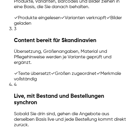
Produkte, Varianten, Barcodes und Bilder ziehen in
eine Basis, die Sie danach behalten.
✓
Produkte eingelesen
✓
Varianten verknüpft
✓
Bilder
geladen
3
Content bereit für Skandinavien
Übersetzung, Größenangaben, Material und
Pflegehinweise werden je Variante geprüft und
ergänzt.
✓
Texte übersetzt
✓
Größen zugeordnet
✓
Merkmale
vollständig
4
Live, mit Bestand und Bestellungen
synchron
Sobald Sie drin sind, gehen die Angebote aus
derselben Basis live und jede Bestellung kommt direkt
zurück.