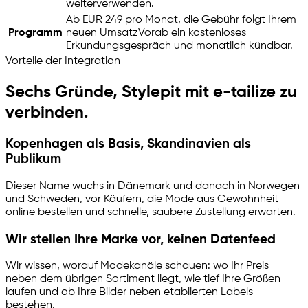
weiterverwenden.
Ab EUR 249 pro Monat, die Gebühr folgt Ihrem
Programm
neuen Umsatz
Vorab ein kostenloses
Erkundungsgespräch und monatlich kündbar.
Vorteile der Integration
Sechs Gründe, Stylepit mit
e-tailize
zu
verbinden.
Kopenhagen als Basis, Skandinavien als
Publikum
Dieser Name wuchs in Dänemark und danach in Norwegen
und Schweden, vor Käufern, die Mode aus Gewohnheit
online bestellen und schnelle, saubere Zustellung erwarten.
Wir stellen Ihre Marke vor, keinen Datenfeed
Wir wissen, worauf Modekanäle schauen: wo Ihr Preis
neben dem übrigen Sortiment liegt, wie tief Ihre Größen
laufen und ob Ihre Bilder neben etablierten Labels
bestehen.