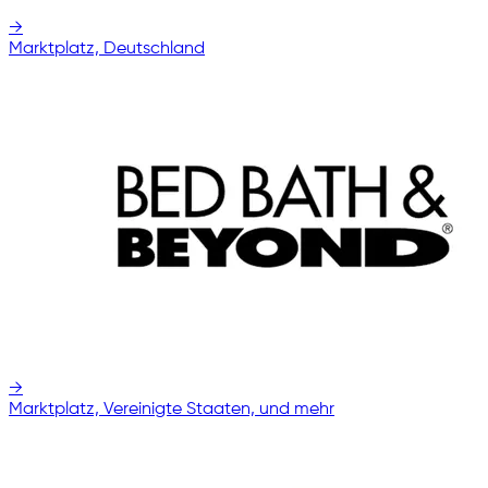
→
Marktplatz, Deutschland
→
Marktplatz, Vereinigte Staaten, und mehr