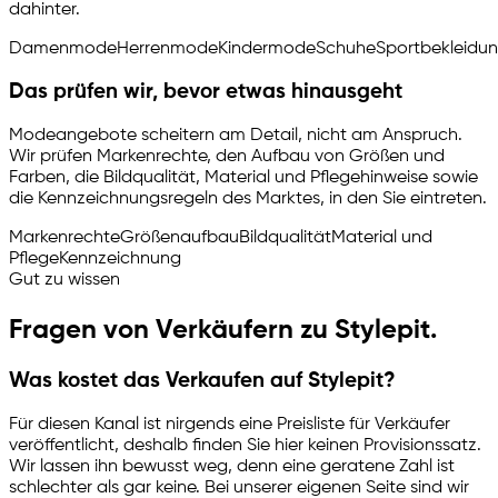
dahinter.
Damenmode
Herrenmode
Kindermode
Schuhe
Sportbekleidu
Das prüfen wir, bevor etwas hinausgeht
Modeangebote scheitern am Detail, nicht am Anspruch.
Wir prüfen Markenrechte, den Aufbau von Größen und
Farben, die Bildqualität, Material und Pflegehinweise sowie
die Kennzeichnungsregeln des Marktes, in den Sie eintreten.
Markenrechte
Größenaufbau
Bildqualität
Material und
Pflege
Kennzeichnung
Gut zu wissen
Fragen von Verkäufern zu Stylepit.
Was kostet das Verkaufen auf Stylepit?
Für diesen Kanal ist nirgends eine Preisliste für Verkäufer
veröffentlicht, deshalb finden Sie hier keinen Provisionssatz.
Wir lassen ihn bewusst weg, denn eine geratene Zahl ist
schlechter als gar keine. Bei unserer eigenen Seite sind wir