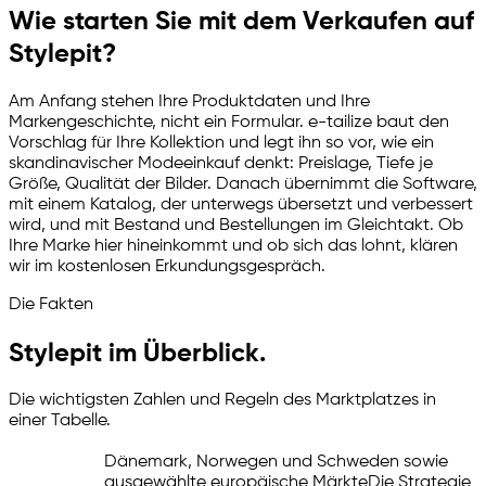
Wie starten Sie mit dem Verkaufen auf
Stylepit?
Am Anfang stehen Ihre Produktdaten und Ihre
Markengeschichte, nicht ein Formular.
e-tailize
baut den
Vorschlag für Ihre Kollektion und legt ihn so vor, wie ein
skandinavischer Modeeinkauf denkt: Preislage, Tiefe je
Größe, Qualität der Bilder. Danach übernimmt die Software,
mit einem Katalog, der unterwegs übersetzt und verbessert
wird, und mit Bestand und Bestellungen im Gleichtakt. Ob
Ihre Marke hier hineinkommt und ob sich das lohnt, klären
wir im kostenlosen Erkundungsgespräch.
Die Fakten
Stylepit im Überblick.
Die wichtigsten Zahlen und Regeln des Marktplatzes in
einer Tabelle.
Dänemark, Norwegen und Schweden sowie
ausgewählte europäische Märkte
Die Strategie