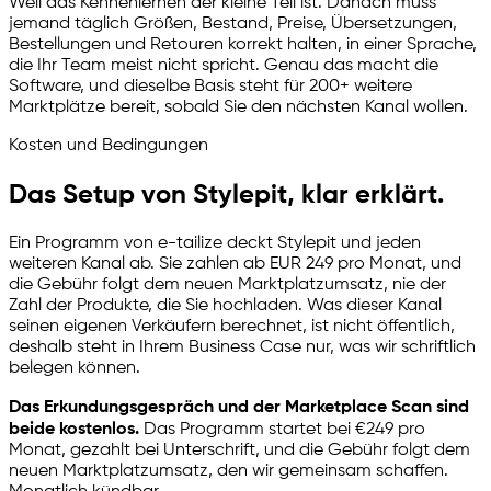
Weil das Kennenlernen der kleine Teil ist. Danach muss
jemand täglich Größen, Bestand, Preise, Übersetzungen,
Bestellungen und Retouren korrekt halten, in einer Sprache,
die Ihr Team meist nicht spricht. Genau das macht die
Software, und dieselbe Basis steht für 200+ weitere
Marktplätze bereit, sobald Sie den nächsten Kanal wollen.
Kosten und Bedingungen
Das Setup von Stylepit, klar erklärt.
Ein Programm von
e-tailize
deckt Stylepit und jeden
weiteren Kanal ab. Sie zahlen ab EUR 249 pro Monat, und
die Gebühr folgt dem neuen Marktplatzumsatz, nie der
Zahl der Produkte, die Sie hochladen. Was dieser Kanal
seinen eigenen Verkäufern berechnet, ist nicht öffentlich,
deshalb steht in Ihrem Business Case nur, was wir schriftlich
belegen können.
Das Erkundungsgespräch und der Marketplace Scan sind
beide kostenlos.
Das Programm startet bei €249 pro
Monat, gezahlt bei Unterschrift, und die Gebühr folgt dem
neuen Marktplatzumsatz, den wir gemeinsam schaffen.