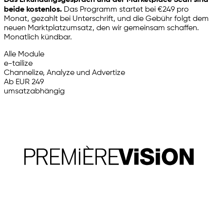
Das Erkundungsgespräch und der Marketplace Scan sind
beide kostenlos.
Das Programm startet bei €249 pro
Monat, gezahlt bei Unterschrift, und die Gebühr folgt dem
neuen Marktplatzumsatz, den wir gemeinsam schaffen.
Monatlich kündbar.
Alle Module
e-tailize
Channelize, Analyze und Advertize
Ab EUR 249
umsatzabhängig