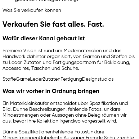
Was Sie verkaufen können
Verkaufen Sie fast alles. Fast.
Wofür dieser Kanal gebaut ist
Première Vision ist rund um Modematerialien und das
Handwerk dahinter organisiert, von Garnen und Stoffen bis
zu Leder, Zutaten und Fertigungspartnern für Bekleidung,
Accessoires, Taschen und Schuhe.
Stoffe
Garne
Leder
Zutaten
Fertigung
Designstudios
Was wir vorher in Ordnung bringen
Ein Materialeinkäufer entscheidet über Spezifikation und
Bild. Dünne Beschreibungen, fehlende Fotos, unklare
Mindestmengen oder Aussagen ohne Beleg räumen wir
aus, bevor Ihre Kollektion irgendwo vorgestellt wird.
Dünne Spezifikationen
Fehlende Fotos
Unklare
Mindestmengen
Unbelegte Aussagen
Fremde Schutzrechte