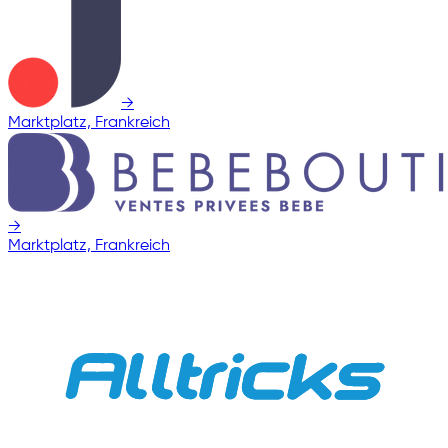
→
Marktplatz, Frankreich
→
Marktplatz, Frankreich