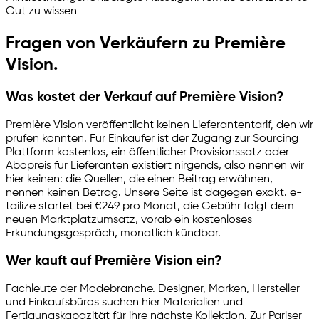
Gut zu wissen
Fragen von Verkäufern zu Première
Vision.
Was kostet der Verkauf auf Première Vision?
Première Vision veröffentlicht keinen Lieferantentarif, den wir
prüfen könnten. Für Einkäufer ist der Zugang zur Sourcing
Plattform kostenlos, ein öffentlicher Provisionssatz oder
Abopreis für Lieferanten existiert nirgends, also nennen wir
hier keinen: die Quellen, die einen Beitrag erwähnen,
nennen keinen Betrag. Unsere Seite ist dagegen exakt.
e-
tailize
startet bei €249 pro Monat, die Gebühr folgt dem
neuen Marktplatzumsatz, vorab ein kostenloses
Erkundungsgespräch, monatlich kündbar.
Wer kauft auf Première Vision ein?
Fachleute der Modebranche. Designer, Marken, Hersteller
und Einkaufsbüros suchen hier Materialien und
Fertigungskapazität für ihre nächste Kollektion. Zur Pariser