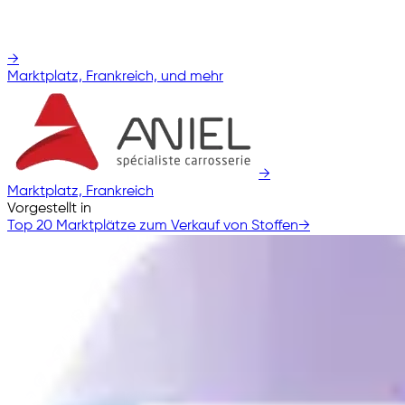
→
Marktplatz, Frankreich, und mehr
→
Marktplatz, Frankreich
Vorgestellt in
Top 20 Marktplätze zum Verkauf von Stoffen
→