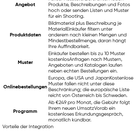
Angebot
Produkte, Beschreibungen und Fotos
hoch oder senden Listen und Muster
für ein Shooting.
Bildmaterial plus Beschreibung je
Material
Einkäufer filtern unter
Produktdaten
anderem nach kleinen Mengen und
Mindestbestellmenge, daran hängt
Ihre Auffindbarkeit.
Einkäufer bestellen bis zu 10 Muster
kostenlos
Anfragen nach Mustern,
Muster
Angeboten und Katalogen laufen
neben echten Bestellungen ein.
Europa, die USA und Japan
Kostenlose
Muster fallen nicht unter diese
Onlinebestellungen
Beschränkung; die europäische Liste
reicht von Österreich bis Schweden.
Ab €249 pro Monat, die Gebühr folgt
Ihrem neuen Umsatz
Vorab ein
Programm
kostenloses Erkundungsgespräch,
monatlich kündbar.
Vorteile der Integration