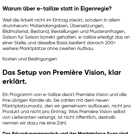
Warum über
e-tailize
statt in Eigenregie?
Weil die Arbeit nicht im Eintrag steckt, sondern in allem
drumherum: Materialangaben, Übersetzungen,
Bildmaterial, Bestand, Bestellungen und Musteranfragen,
Saison für Saison korrekt gehalten.
e-tailize
erledigt das an
einer Stelle, und dieselbe Basis bedient danach 200+
weitere Marktplätze ohne zweiten Aufbau.
Kosten und Bedingungen
Das Setup von Première Vision, klar
erklärt.
Ein Programm von
e-tailize
deckt Première Vision und alle
Ihre übrigen Kanäle ab. Sie zahlen mit dem neuen
Marktplatzumsatz, den wir gemeinsam aufbauen, nicht pro
Produkt und nicht pro Eintrag. Was Première Vision selbst
von Lieferanten verlangt, ist nicht öffentlich, deshalb
nennen wir dazu nie eine Zahl.