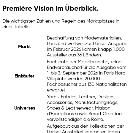
Première Vision im Überblick.
Die wichtigsten Zahlen und Regeln des Marktplatzes in
einer Tabelle.
Beschaffung von Modematerialien,
Paris und weltweit
Zur Pariser Ausgabe
Markt
im Februar 2026 kamen knapp 1.000
Aussteller aus 36 Ländern.
Fachleute der Modebranche, keine
Endverbraucher
Für die Ausgabe vom
1. bis 3. September 2026 in Paris Nord
Einkäufer
Villepinte werden 20.000
Fachbesucher aus 130 Nationalitäten
erwartet.
Yarns, Fabrics, Leather, Designs,
Accessories, Manufacturing
Bags,
Universes
Shoes & Leatherwear, Maison
d'Exceptions sowie Smart Creation
vervollständigen die Reihe.
Aufgebaut aus den Kollektionen der
Pariser Aussteller
Lieferanten laden