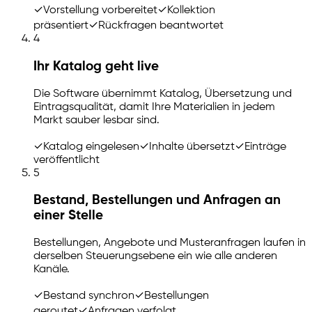
✓
Vorstellung vorbereitet
✓
Kollektion
präsentiert
✓
Rückfragen beantwortet
4
Ihr Katalog geht live
Die Software übernimmt Katalog, Übersetzung und
Eintragsqualität, damit Ihre Materialien in jedem
Markt sauber lesbar sind.
✓
Katalog eingelesen
✓
Inhalte übersetzt
✓
Einträge
veröffentlicht
5
Bestand, Bestellungen und Anfragen an
einer Stelle
Bestellungen, Angebote und Musteranfragen laufen in
derselben Steuerungsebene ein wie alle anderen
Kanäle.
✓
Bestand synchron
✓
Bestellungen
geroutet
✓
Anfragen verfolgt