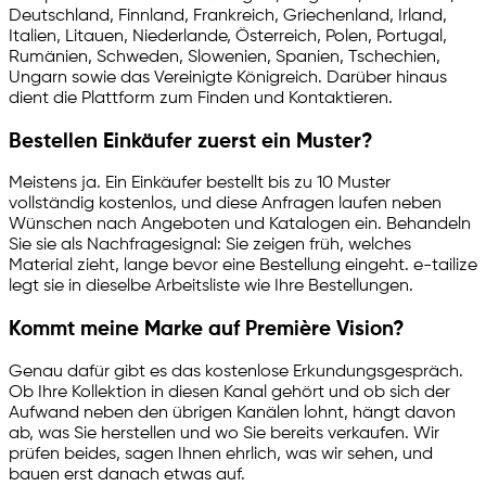
Deutschland, Finnland, Frankreich, Griechenland, Irland,
Italien, Litauen, Niederlande, Österreich, Polen, Portugal,
Rumänien, Schweden, Slowenien, Spanien, Tschechien,
Ungarn sowie das Vereinigte Königreich. Darüber hinaus
dient die Plattform zum Finden und Kontaktieren.
Bestellen Einkäufer zuerst ein Muster?
Meistens ja. Ein Einkäufer bestellt bis zu 10 Muster
vollständig kostenlos, und diese Anfragen laufen neben
Wünschen nach Angeboten und Katalogen ein. Behandeln
Sie sie als Nachfragesignal: Sie zeigen früh, welches
Material zieht, lange bevor eine Bestellung eingeht.
e-tailize
legt sie in dieselbe Arbeitsliste wie Ihre Bestellungen.
Kommt meine Marke auf Première Vision?
Genau dafür gibt es das kostenlose Erkundungsgespräch.
Ob Ihre Kollektion in diesen Kanal gehört und ob sich der
Aufwand neben den übrigen Kanälen lohnt, hängt davon
ab, was Sie herstellen und wo Sie bereits verkaufen. Wir
prüfen beides, sagen Ihnen ehrlich, was wir sehen, und
bauen erst danach etwas auf.