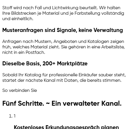
Stoff wird nach Fall und Lichtwirkung beurteilt. Wir halten
Ihre Bildstrecken je Material und je Farbstellung vollständig
und einheitlich.
Musteranfragen sind Signale, keine Verwaltung
Anfragen nach Mustern, Angeboten und Katalogen zeigen
früh, welches Material zieht. Sie gehören in eine Arbeitsliste,
nicht in ein Postfach.
Dieselbe Basis, 200+ Marktplätze
Sobald Ihr Katalog für professionelle Einkäufer sauber steht,
startet der nächste Kanal mit Daten, die bereits stimmen.
So verbinden Sie
Fünf Schritte. ~ Ein verwalteter Kanal.
1
Kostenloses Erkundungsgespräch planen