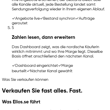
alle Kanäle aktuell, jede Bestellung landet samt
Sendungsverfolgung wieder in Ihrem eigenen Ablauf.
✓
Angebote live
✓
Bestand synchron
✓
Aufträge
geroutet
5
Zahlen lesen, dann erweitern
Das Dashboard zeigt, was die nordische Käuferin
wirklich mitnimmt und wo Ihre Marge liegt. Dieselbe
Basis öffnet anschließend den nächsten Kanal.
✓
Dashboard eingerichtet
✓
Marge
beurteilt
✓
Nächster Kanal gewählt
Was Sie verkaufen können
Verkaufen Sie fast alles. Fast.
Was Ellos.se führt