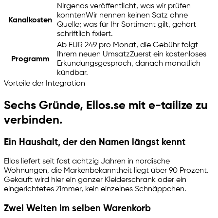
Nirgends veröffentlicht, was wir prüfen
konnten
Wir nennen keinen Satz ohne
Kanalkosten
Quelle; was für Ihr Sortiment gilt, gehört
schriftlich fixiert.
Ab EUR 249 pro Monat, die Gebühr folgt
Ihrem neuen Umsatz
Zuerst ein kostenloses
Programm
Erkundungsgespräch, danach monatlich
kündbar.
Vorteile der Integration
Sechs Gründe, Ellos.se mit
e-tailize
zu
verbinden.
Ein Haushalt, der den Namen längst kennt
Ellos liefert seit fast achtzig Jahren in nordische
Wohnungen, die Markenbekanntheit liegt über 90 Prozent.
Gekauft wird hier ein ganzer Kleiderschrank oder ein
eingerichtetes Zimmer, kein einzelnes Schnäppchen.
Zwei Welten im selben Warenkorb