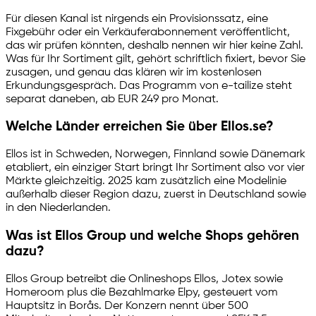
Für diesen Kanal ist nirgends ein Provisionssatz, eine
Fixgebühr oder ein Verkäuferabonnement veröffentlicht,
das wir prüfen könnten, deshalb nennen wir hier keine Zahl.
Was für Ihr Sortiment gilt, gehört schriftlich fixiert, bevor Sie
zusagen, und genau das klären wir im kostenlosen
Erkundungsgespräch. Das Programm von
e-tailize
steht
separat daneben, ab EUR 249 pro Monat.
Welche Länder erreichen Sie über Ellos.se?
Ellos ist in Schweden, Norwegen, Finnland sowie Dänemark
etabliert, ein einziger Start bringt Ihr Sortiment also vor vier
Märkte gleichzeitig. 2025 kam zusätzlich eine Modelinie
außerhalb dieser Region dazu, zuerst in Deutschland sowie
in den Niederlanden.
Was ist Ellos Group und welche Shops gehören
dazu?
Ellos Group betreibt die Onlineshops Ellos, Jotex sowie
Homeroom plus die Bezahlmarke Elpy, gesteuert vom
Hauptsitz in Borås. Der Konzern nennt über 500