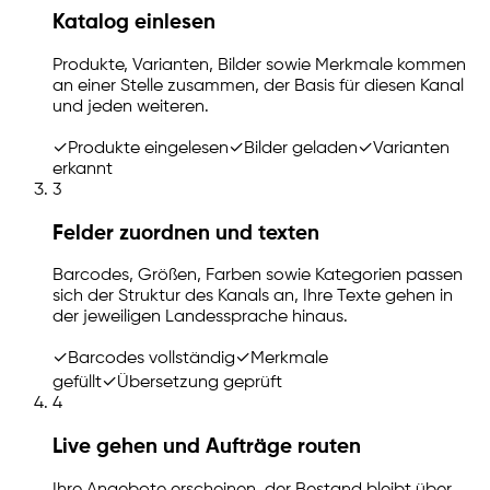
Katalog einlesen
Produkte, Varianten, Bilder sowie Merkmale kommen
an einer Stelle zusammen, der Basis für diesen Kanal
und jeden weiteren.
✓
Produkte eingelesen
✓
Bilder geladen
✓
Varianten
erkannt
3
Felder zuordnen und texten
Barcodes, Größen, Farben sowie Kategorien passen
sich der Struktur des Kanals an, Ihre Texte gehen in
der jeweiligen Landessprache hinaus.
✓
Barcodes vollständig
✓
Merkmale
gefüllt
✓
Übersetzung geprüft
4
Live gehen und Aufträge routen
Ihre Angebote erscheinen, der Bestand bleibt über