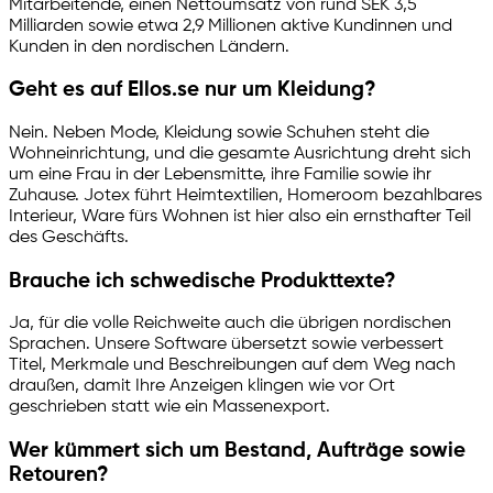
Mitarbeitende, einen Nettoumsatz von rund SEK 3,5
Milliarden sowie etwa 2,9 Millionen aktive Kundinnen und
Kunden in den nordischen Ländern.
Geht es auf Ellos.se nur um Kleidung?
Nein. Neben Mode, Kleidung sowie Schuhen steht die
Wohneinrichtung, und die gesamte Ausrichtung dreht sich
um eine Frau in der Lebensmitte, ihre Familie sowie ihr
Zuhause. Jotex führt Heimtextilien, Homeroom bezahlbares
Interieur, Ware fürs Wohnen ist hier also ein ernsthafter Teil
des Geschäfts.
Brauche ich schwedische Produkttexte?
Ja, für die volle Reichweite auch die übrigen nordischen
Sprachen. Unsere Software übersetzt sowie verbessert
Titel, Merkmale und Beschreibungen auf dem Weg nach
draußen, damit Ihre Anzeigen klingen wie vor Ort
geschrieben statt wie ein Massenexport.
Wer kümmert sich um Bestand, Aufträge sowie
Retouren?