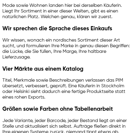
Mode sowie Wohnen landen hier bei derselben Käuferin.
Liegt Ihr Sortiment in einer dieser Welten, gibt es einen
natürlichen Platz. Welchen genau, klären wir zuerst.
Wir sprechen die Sprache dieses Einkaufs
Wir wissen, wonach ein nordisches Sortiment dieser Art
sucht, und formulieren Ihre Marke in genau diesen Begriffen:
die Lücke, die Sie füllen, Ihre Marge, Ihre haltbare
Lieferzusage.
Vier Märkte aus einem Katalog
Titel, Merkmale sowie Beschreibungen verlassen das PIM
übersetzt, verbessert, geprüft. Eine Käuferin in Stockholm
oder Helsinki sieht dadurch eine fertige Produktseite statt
eines rohen Exports.
Größen sowie Farben ohne Tabellenarbeit
Jede Variante, jeder Barcode, jeder Bestand liegt an einer
Stelle und aktualisiert sich selbst. Aufträge fließen direkt in
Ihre eigenen Systeme zurück, niemand tippt etwas ab.