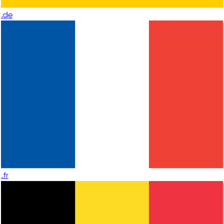
.de
.fr