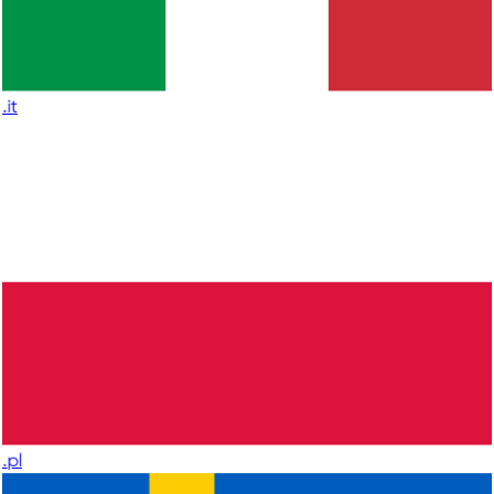
.it
.pl