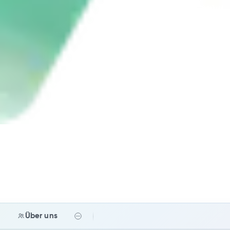
e
Über uns