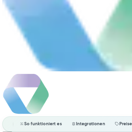
So funktioniert es
Integrationen
Preis