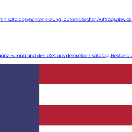
ve mit Katalogsynchronisierung, automatischer Auftragsabwic
n ganz Europa und den USA aus demselben Katalog, Bestand un