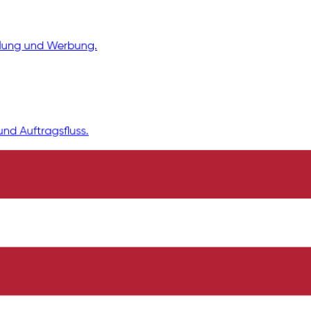
klung und Werbung.
d Auftragsfluss.