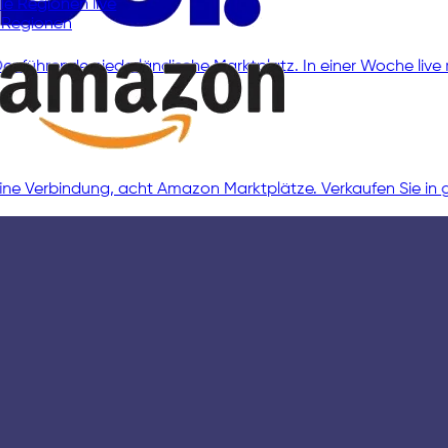
Der führende niederländische Marktplatz. In einer Woche li
Alle Regionen live
8 Regionen
Eine Verbindung, acht Amazon Marktplätze. Verkaufen Sie i