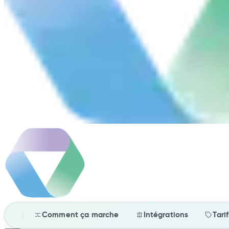
Comment ça marche
Intégrations
Tari