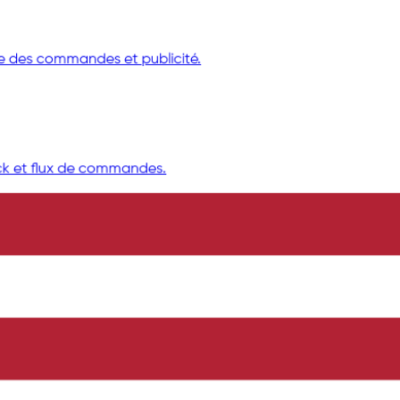
 des commandes et publicité.
k et flux de commandes.